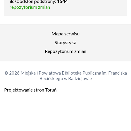
ilość odsłon podstrony:
1544
repozytorium zmian
Mapa serwisu
Statystyka
Repozytorium zmian
© 2026 Miejska i Powiatowa Biblioteka Publiczna im. Franciska
Becińskiego w Radziejowie
Projektowanie stron Toruń